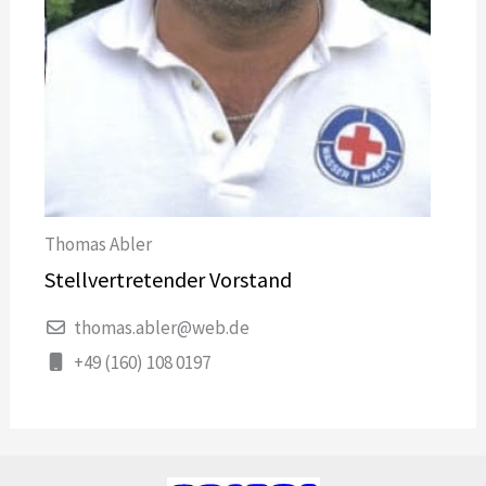
Thomas Abler
Stellvertretender Vorstand
thomas.abler@web.de
+49 (160) 108 0197