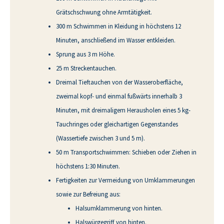
Grätschschwung ohne Armtätigkeit.
300 m Schwimmen in Kleidung in höchstens 12
Minuten, anschließend im Wasser entkleiden.
Sprung aus 3 m Höhe.
25 m Streckentauchen.
Dreimal Tieftauchen von der Wasseroberfläche,
zweimal kopf- und einmal fußwärts innerhalb 3
Minuten, mit dreimaligem Herausholen eines 5 kg-
Tauchringes oder gleichartigen Gegenstandes
(Wassertiefe zwischen 3 und 5 m).
50 m Transportschwimmen: Schieben oder Ziehen in
höchstens 1:30 Minuten.
Fertigkeiten zur Vermeidung von Umklammerungen
sowie zur Befreiung aus:
Halsumklammerung von hinten.
Halswürgegriff von hinten.