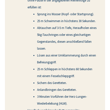
ohne Pause in der angegebenen Reihenfolge zu
erfüllen ist:
Sprung ins Wasser (Kopf- oder Startsprung).
25 m Schwimmen in höchstens 30 Sekunden.
Abtauchen auf 3-5 m Tiefe, Heraufholen eines
5kg-Tauchringes oder eines gleichartigen
Gegenstandes, diesen anschließend fallen
lassen.
Lösen aus einer Umklammerung durch einen
Befreiungsgriff.
25 m Schleppen in höchstens 60 Sekunden
mit einem Fesselschleppgriff.
Sichern des Geretteten.
Anlandbringen des Geretteten.
3 Minuten Vorführen der Herz-Lungen-
Wiederbelebung (HLW).