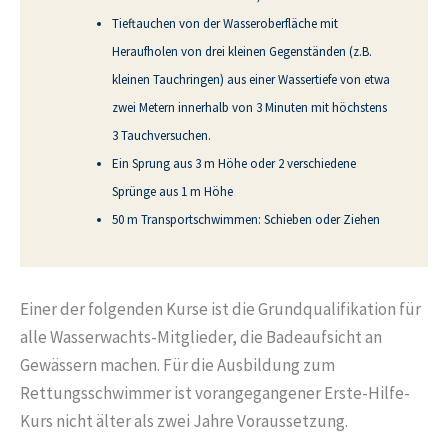
Tieftauchen von der Wasseroberfläche mit
Heraufholen von drei kleinen Gegenständen (z.B.
kleinen Tauchringen) aus einer Wassertiefe von etwa
zwei Metern innerhalb von 3 Minuten mit höchstens
3 Tauchversuchen.
Ein Sprung aus 3 m Höhe oder 2 verschiedene
Sprünge aus 1 m Höhe
50 m Transportschwimmen: Schieben oder Ziehen
Einer der folgenden Kurse ist die Grundqualifikation für
alle Wasserwachts-Mitglieder, die Badeaufsicht an
Gewässern machen. Für die Ausbildung zum
Rettungsschwimmer ist vorangegangener Erste-Hilfe-
Kurs nicht älter als zwei Jahre Voraussetzung.