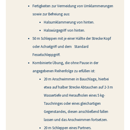
Fertigkeiten zur Vermeidung von Umklammerungen
sowie zur Befreiung aus:
Halsumklammerung von hinten.
Halswürgegriff von hinten.
50 m Schleppen mit je einer Hälfte der Strecke Kopf
oder Achselgriff und dem Standard
Fesselschleppgriff.
Kombinierte Übung, die ohne Pause in der
angegebenen Reihenfolge zu erfüllen ist:
20 m Anschwimmen in Bauchlage, hierbei
etwa auf halber Strecke Abtauchen auf 2-3 m
Wassertiefe und Heraufholen eines 5 kg-
Tauchringes oder eines gleichartigen
Gegenstandes, diesen anschließend fallen
lassen und das Anschwimmen fortsetzen.
20 m Schleppen eines Partners.