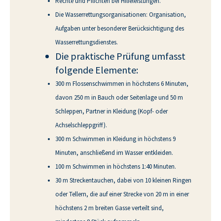
Rechte und Pflichten bei Hilfeleistungen.
Die Wasserrettungsorganisationen: Organisation,
Aufgaben unter besonderer Berücksichtigung des
Wasserrettungsdienstes.
Die praktische Prüfung umfasst
folgende Elemente:
300 m Flossenschwimmen in höchstens 6 Minuten,
davon 250 m in Bauch oder Seitenlage und 50 m
Schleppen, Partner in Kleidung (Kopf- oder
Achselschleppgriff).
300 m Schwimmen in Kleidung in höchstens 9
Minuten, anschließend im Wasser entkleiden.
100 m Schwimmen in höchstens 1:40 Minuten.
30 m Streckentauchen, dabei von 10 kleinen Ringen
oder Tellern, die auf einer Strecke von 20 m in einer
höchstens 2 m breiten Gasse verteilt sind,