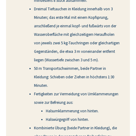
mindestens 8 Stück aufsammeln.
Dreimal Tieftauchen in Kleidung innerhalb von 3
Minuten; das erste Mal mit einem Kopfsprung,
anschließend je einmal kopf- und fußwärts von der
Wasseroberfläche mit gleichzeitigem Heraufholen
von jeweils zwei 5 kg-Tauchringen oder gleichartigen
Gegenständen, die etwa 3 m voneinander entfernt
liegen (Wassertiefe zwischen 3 und 5 m).
50 m Transportschwimmen, beide Partner in
Kleidung: Schieben oder Ziehen in höchstens 1:30
Minuten.
Fertigkeiten zur Vermeidung von Umklammerungen
sowie zur Befreiung aus:
Halsumklammerung von hinten.
Halswürgegriff von hinten.
Kombinierte Übung (beide Partner in Kleidung), die