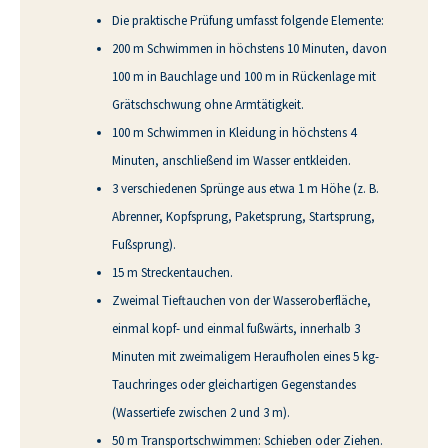
Die praktische Prüfung umfasst folgende Elemente:
200 m Schwimmen in höchstens 10 Minuten, davon
100 m in Bauchlage und 100 m in Rückenlage mit
Grätschschwung ohne Armtätigkeit.
100 m Schwimmen in Kleidung in höchstens 4
Minuten, anschließend im Wasser entkleiden.
3 verschiedenen Sprünge aus etwa 1 m Höhe (z. B.
Abrenner, Kopfsprung, Paketsprung, Startsprung,
Fußsprung).
15 m Streckentauchen.
Zweimal Tieftauchen von der Wasseroberfläche,
einmal kopf- und einmal fußwärts, innerhalb 3
Minuten mit zweimaligem Heraufholen eines 5 kg-
Tauchringes oder gleichartigen Gegenstandes
(Wassertiefe zwischen 2 und 3 m).
50 m Transportschwimmen: Schieben oder Ziehen.