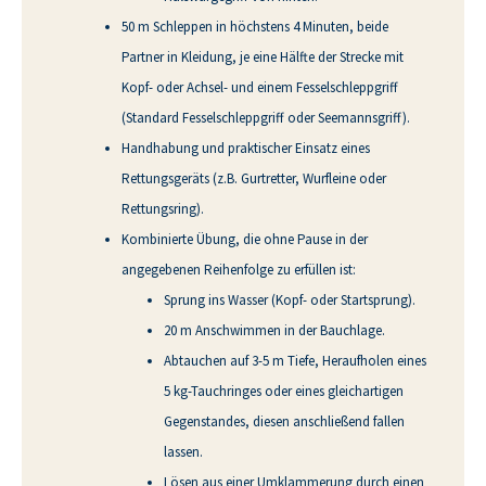
50 m Schleppen in höchstens 4 Minuten, beide
Partner in Kleidung, je eine Hälfte der Strecke mit
Kopf- oder Achsel- und einem Fesselschleppgriff
(Standard Fesselschleppgriff oder Seemannsgriff).
Handhabung und praktischer Einsatz eines
Rettungsgeräts (z.B. Gurtretter, Wurfleine oder
Rettungsring).
Kombinierte Übung, die ohne Pause in der
angegebenen Reihenfolge zu erfüllen ist:
Sprung ins Wasser (Kopf- oder Startsprung).
20 m Anschwimmen in der Bauchlage.
Abtauchen auf 3-5 m Tiefe, Heraufholen eines
5 kg-Tauchringes oder eines gleichartigen
Gegenstandes, diesen anschließend fallen
lassen.
Lösen aus einer Umklammerung durch einen