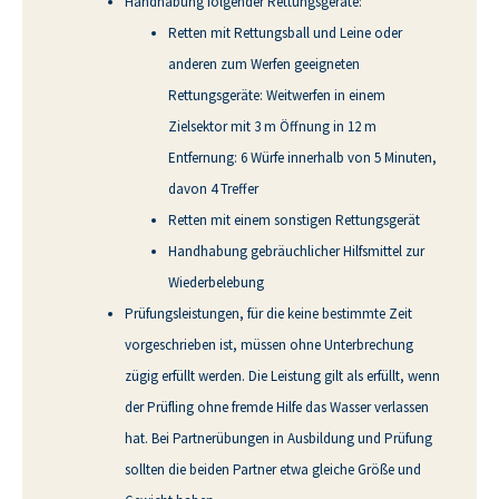
Handhabung folgender Rettungsgeräte:
Retten mit Rettungsball und Leine oder
anderen zum Werfen geeigneten
Rettungsgeräte: Weitwerfen in einem
Zielsektor mit 3 m Öffnung in 12 m
Entfernung: 6 Würfe innerhalb von 5 Minuten,
davon 4 Treffer
Retten mit einem sonstigen Rettungsgerät
Handhabung gebräuchlicher Hilfsmittel zur
Wiederbelebung
Prüfungsleistungen, für die keine bestimmte Zeit
vorgeschrieben ist, müssen ohne Unterbrechung
zügig erfüllt werden. Die Leistung gilt als erfüllt, wenn
der Prüfling ohne fremde Hilfe das Wasser verlassen
hat. Bei Partnerübungen in Ausbildung und Prüfung
sollten die beiden Partner etwa gleiche Größe und