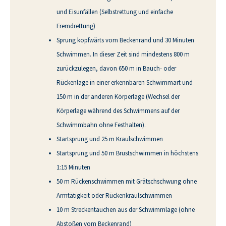
und Eisunfällen (Selbstrettung und einfache
Fremdrettung)
Sprung kopfwärts vom Beckenrand und 30 Minuten
Schwimmen. In dieser Zeit sind mindestens 800 m
zurückzulegen, davon 650 m in Bauch- oder
Rückenlage in einer erkennbaren Schwimmart und
150 m in der anderen Körperlage (Wechsel der
Körperlage während des Schwimmens auf der
Schwimmbahn ohne Festhalten).
Startsprung und 25 m Kraulschwimmen
Startsprung und 50 m Brustschwimmen in höchstens
1:15 Minuten
50 m Rückenschwimmen mit Grätschschwung ohne
Armtätigkeit oder Rückenkraulschwimmen
10 m Streckentauchen aus der Schwimmlage (ohne
Abstoßen vom Beckenrand)