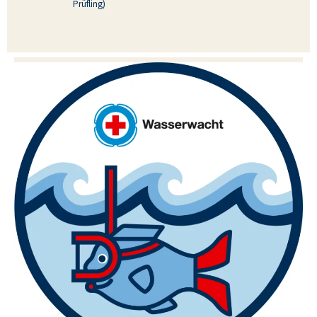
Prüfling)