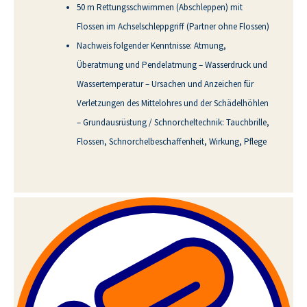
50 m Rettungsschwimmen (Abschleppen) mit
Flossen im Achselschleppgriff (Partner ohne Flossen)
Nachweis folgender Kenntnisse: Atmung,
Überatmung und Pendelatmung – Wasserdruck und
Wassertemperatur – Ursachen und Anzeichen für
Verletzungen des Mittelohres und der Schädelhöhlen
– Grundausrüstung / Schnorcheltechnik: Tauchbrille,
Flossen, Schnorchelbeschaffenheit, Wirkung, Pflege