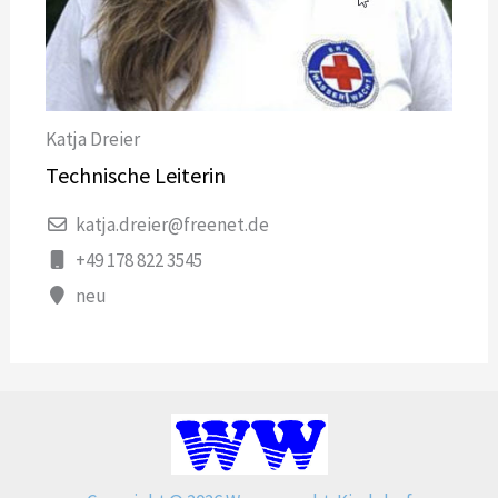
Katja Dreier
Technische Leiterin
katja.dreier@freenet.de
+49 178 822 3545
neu