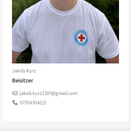
Jakob Kurz
Beisitzer
jakob.kurz1307@gmail.com
07354 934115